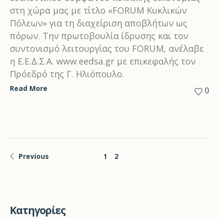
στη χώρα μας με τίτλο «FORUM Kυκλικών
Πόλεων» για τη διαχείριση αποβλήτων ως
πόρων. Την πρωτοβουλία ίδρυσης και τον
συντονισμό λειτουργίας του FORUM, ανέλαβε
η Ε.Ε.Δ.Σ.Α. www.eedsa.gr με επικεφαλής τον
Πρόεδρό της Γ. Ηλιόπουλο.
Read More
0
Previous
1
2
Kατηγορίες