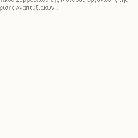
ρισης Αναπτυξιακών...