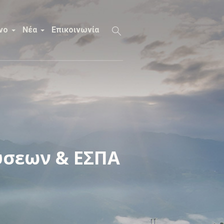
νο
Νέα
Επικοινωνία
ύσεων & ΕΣΠΑ