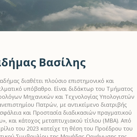
αδήμας Βασίλης
ιαδήμας διαθέτει πλούσιο επιστημονικό και
ελματικό υπόβαθρο. Είναι διδάκτωρ του Τμήματος
ρολόγων Μηχανικών και Τεχνολογίας Υπολογιστών
ανεπιστημίου Πατρών, με αντικείμενο διατριβής
Ασφάλεια και Προστασία διαδικασιών πραγματικού
», και κάτοχος μεταπτυχιακού τίτλου (MBA). Από
ρίλιο του 2023 κατείχε τη θέση του Προέδρου του
ητικού Συμβουλίου της Μονάδας Οργάνωσης της