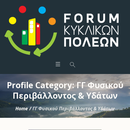
Profile Category:
ΓΓ Φυσικού
Περιβάλλοντος & Υδάτων
Home
/
ΓΓ Φυσικού Περιβάλλοντος & Υδάτων