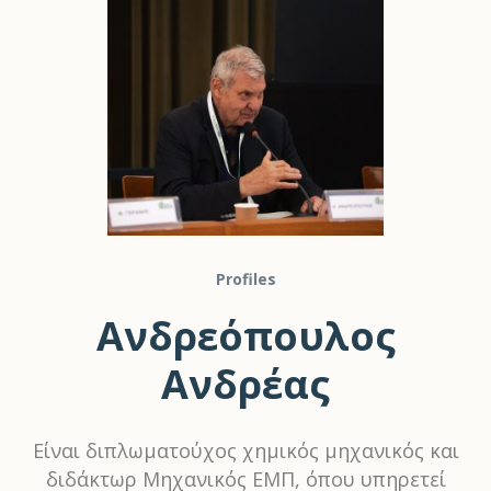
Profiles
Ανδρεόπουλος
Ανδρέας
Είναι διπλωματούχος χημικός μηχανικός και
διδάκτωρ Μηχανικός ΕΜΠ, όπου υπηρετεί