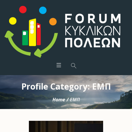
Profile Category:
ΕΜΠ
Home
/
ΕΜΠ